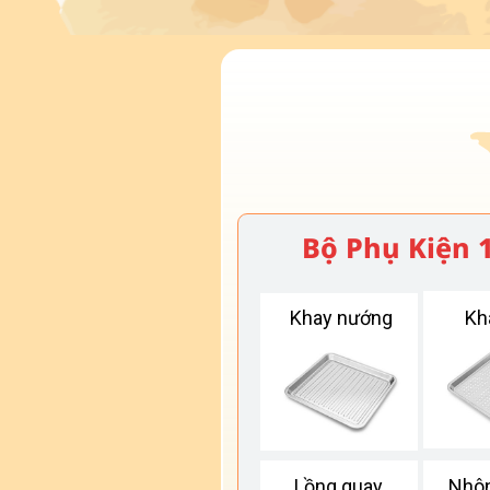
Bộ Phụ Kiện 
Khay nướng
Kh
Lồng quay
Nhôn