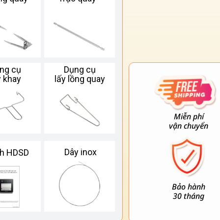
ng cụ
Dụng cụ
y khay
lấy lồng quay
Miễn phí
vận chuyển
Dây inox
h HDSD
Bảo hành
30 tháng