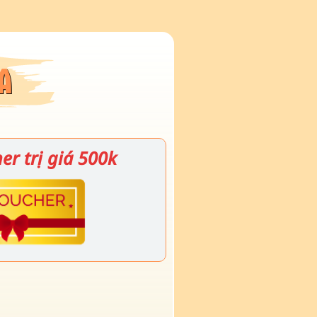
A
er trị giá 500k