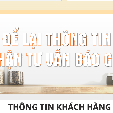
ĐỂ LẠI THÔNG TIN
HẬN TƯ VẤN BÁO G
THÔNG TIN KHÁCH HÀNG